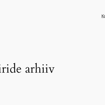
K
ride arhiiv