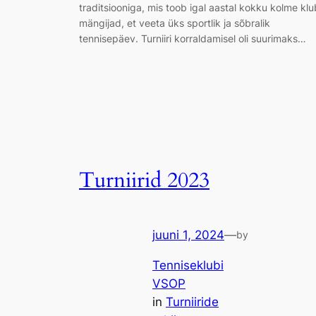
traditsiooniga, mis toob igal aastal kokku kolme klu
mängijad, et veeta üks sportlik ja sõbralik
tennisepäev. Turniiri korraldamisel oli suurimaks…
Turniirid 2023
juuni 1, 2024
—
by
Tenniseklubi
VSOP
in
Turniiride