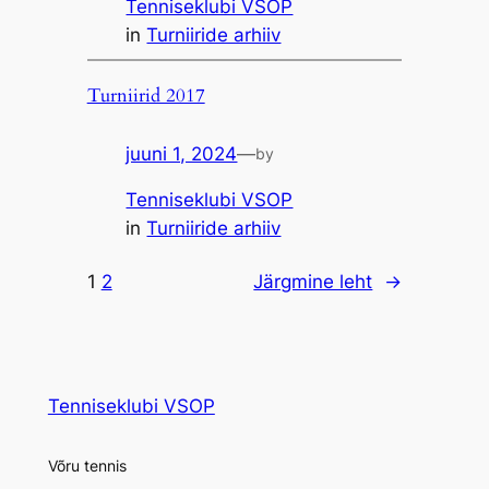
Tenniseklubi VSOP
in
Turniiride arhiiv
Turniirid 2017
juuni 1, 2024
—
by
Tenniseklubi VSOP
in
Turniiride arhiiv
1
2
Järgmine leht
→
Tenniseklubi VSOP
Võru tennis