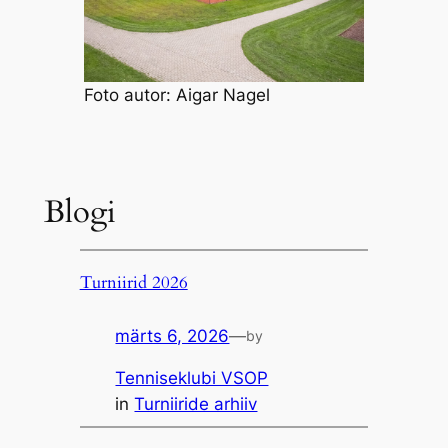
Foto autor: Aigar Nagel
Blogi
Turniirid 2026
märts 6, 2026
—
by
Tenniseklubi VSOP
in
Turniiride arhiiv